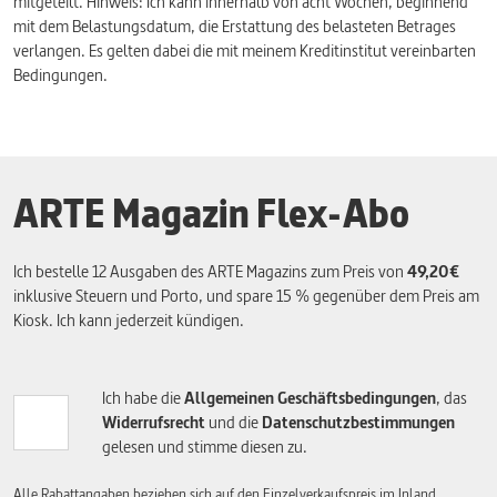
mitgeteilt. Hinweis: Ich kann innerhalb von acht Wochen, beginnend
mit dem Belastungsdatum, die Erstattung des belasteten Betrages
verlangen. Es gelten dabei die mit meinem Kreditinstitut vereinbarten
Bedingungen.
ARTE Magazin Flex-Abo
Ich bestelle 12 Ausgaben des ARTE Magazins zum Preis von
49,
20€
inklusive Steuern und Porto, und spare 15 % gegenüber dem Preis am
Kiosk. Ich kann jederzeit kündigen.
Ich habe die
Allgemeinen Geschäftsbedingungen
, das
Widerrufsrecht
und die
Datenschutzbestimmungen
gelesen und stimme diesen zu.
Alle Rabattangaben beziehen sich auf den Einzelverkaufspreis im Inland.