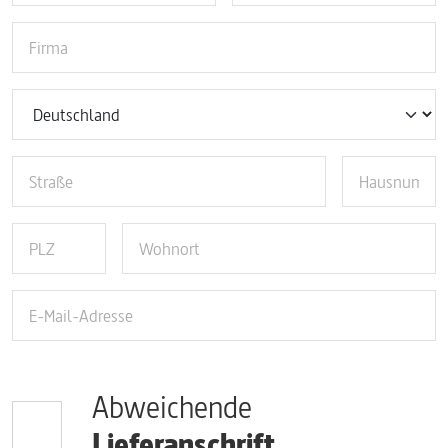
Abweichende
Lieferanschrift