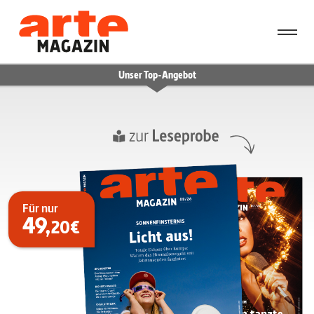
Unser Top-Angebot
Für nur
49,
20€