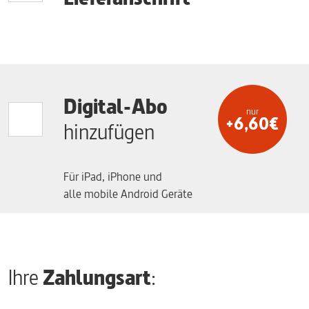
Digital-Abo
nur
+6,60€
hinzufügen
Für iPad, iPhone und
alle mobile Android Geräte
Ihre
Zahlungsart
: