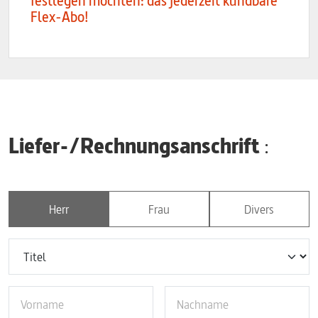
festlegen möchten: das jederzeit kündbare
Flex-Abo!
Liefer-/Rechnungsanschrift
:
Herr
Frau
Divers