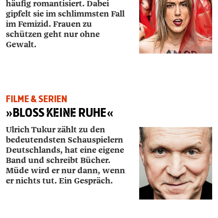
häufig romantisiert. Dabei
gipfelt sie im schlimmsten Fall
im Femizid. Frauen zu
schützen geht nur ohne
Gewalt.
FILME & SERIEN
»BLOSS
KEINE
RUHE«
Ulrich Tukur zählt zu den
bedeutendsten Schauspielern
Deutschlands, hat eine eigene
Band und schreibt Bücher.
Müde wird er nur dann, wenn
er nichts tut. Ein Gespräch.