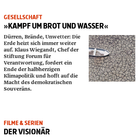
GESELLSCHAFT
»KAMPF UM BROT UND WASSER«
Dürren, Brände, Unwetter: Die
Erde heizt sich immer weiter
auf. Klaus Wiegandt, Chef der
Stiftung Forum für
Verantwortung, fordert ein
Ende der halbherzigen
Klimapolitik und hofft auf die
Macht des demokratischen
Souveräns.
FILME & SERIEN
DER
VISIONÄR