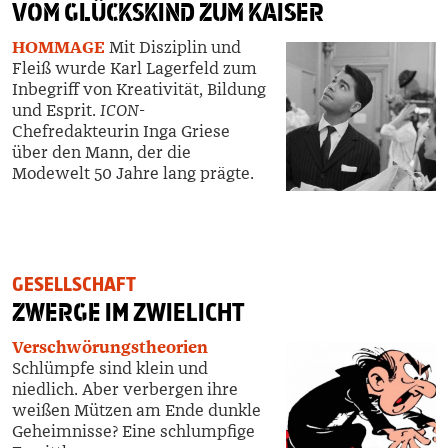
VOM GLÜCKSKIND ZUM KAISER
HOMMAGE
Mit Disziplin und
Fleiß wurde Karl Lagerfeld zum
Inbegriff
von Kreativität, Bildung
und Esprit.
ICON
-
Chefredakteurin
Inga Griese
über den Mann, der die
Modewelt 50 Jahre lang prägte.
GESELLSCHAFT
ZWERGE
IM ZWIELICHT
Verschwörungstheorien
Schlümpfe sind klein und
niedlich. Aber verbergen ihre
weißen Mützen am Ende dunkle
Geheimnisse? Eine schlumpfige