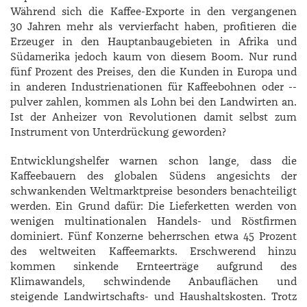
Während sich die Kaffee-­Exporte in den vergangenen
30 Jahren mehr als vervierfacht haben, profitieren die
Erzeuger in den Hauptanbaugebieten in Afrika und
Südamerika jedoch kaum von diesem Boom. Nur rund
fünf Prozent des Preises, den die Kunden in Europa und
in anderen Industrienationen für Kaffee­bohnen oder -­
pulver zahlen, kommen als Lohn bei den Landwirten an.
Ist der Anheizer von Revolutionen damit selbst zum
Instrument von Unterdrückung geworden?
Entwicklungshelfer warnen schon lange, dass die
Kaffeebauern des globalen Südens angesichts der
schwankenden Weltmarktpreise besonders benachteiligt
werden. Ein Grund dafür: Die Lieferketten werden von
wenigen multinationalen ­Handels- und Röst­firmen
dominiert. Fünf Konzerne beherrschen etwa 45 Prozent
des weltweiten Kaffeemarkts. Erschwerend hinzu
kommen sinkende Ernteerträge aufgrund des
Klimawandels, schwindende Anbauflächen und
steigende Landwirtschafts- und Haushaltskosten. Trotz