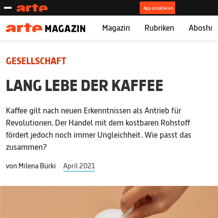
Magazin
Rubriken
Abosho
GESELLSCHAFT
LANG LEBE DER KAFFEE
Kaffee gilt nach neuen Erkenntnissen als Antrieb für
Revolutionen. Der Handel mit dem kostbaren Rohstoff
fördert jedoch noch immer Ungleichheit. Wie passt das
zusammen?
von
Milena Bürki
April 2021