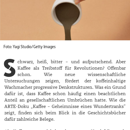
Foto: Yagi Studio/Getty Images
S
chwarz, heiß, bitter – und aufputschend. Aber
Kaffee als Treibstoff für Revolutionen? Offenbar
schon. Wie neue wissenschaftliche
Untersuchungen zeigen, fördert der koffeinhaltige
Wachmacher progressive Denkstrukturen. Was ein Grund
dafür ist, dass Kaffee schon häufig einen beachtlichen
Anteil an gesellschaftlichen Umbrüchen hatte. Wie die
ARTE-Doku „Kaffee – Geheim­nisse eines Wunder­tranks“
zeigt, finden sich beim Blick in die Geschichtsbücher
dafür zahlreiche Belege.