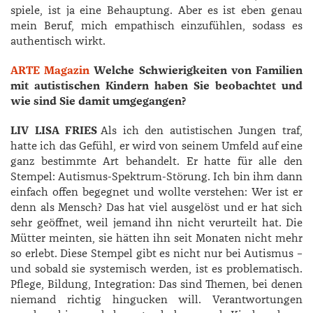
spiele, ist ja eine Behauptung. Aber es ist eben genau
mein Beruf, mich empathisch einzufühlen, sodass es
authentisch wirkt.
ARTE Magazin
Welche Schwierigkeiten von Familien
mit autistischen Kindern haben Sie beobachtet und
wie sind Sie damit umgegangen?
LIV LISA FRIES
Als ich den autistischen Jungen traf,
hatte ich das Gefühl, er wird von seinem Umfeld auf eine
ganz bestimmte Art behandelt. Er hatte für alle den
Stempel: Autismus-Spektrum-Störung. Ich bin ihm dann
einfach offen begegnet und wollte verstehen: Wer ist er
denn als Mensch? Das hat viel ausgelöst und er hat sich
sehr geöffnet, weil jemand ihn nicht verurteilt hat. Die
Mütter meinten, sie hätten ihn seit Monaten nicht mehr
so erlebt. Diese Stempel gibt es nicht nur bei Autismus –
und sobald sie systemisch werden, ist es problematisch.
Pflege, Bildung, Integration: Das sind Themen, bei denen
niemand richtig hingucken will. Verantwortungen