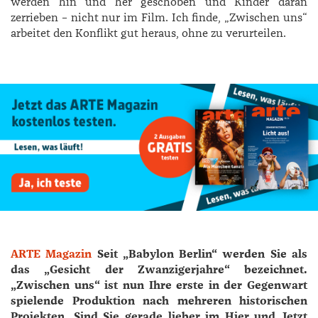
werden hin und her geschoben und Kinder daran
zerrieben – nicht nur im Film. Ich finde, „Zwischen uns“
arbeitet den Konflikt gut heraus, ohne zu verurteilen.
ARTE Magazin
Seit „Babylon Berlin“ werden Sie als
das „Gesicht der Zwanzigerjahre“ bezeichnet.
„Zwischen uns“ ist nun Ihre erste in der Gegenwart
spielende Produktion nach mehreren historischen
Projekten. Sind Sie gerade lieber im Hier und Jetzt