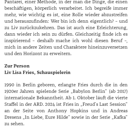
Pantarei, einer Methode, in der man die Dinge, die einen
beschäftigen, körperlich verarbeitet. Ich begreife immer
mehr, wie wichtig es ist, eine Rolle wieder abzustreifen
und herauszufinden: Wer bin ich denn eigentlich? – und
zu Liv zurückzukehren. Das ist auch eine Erleichterung,
dann wieder ich sein zu dürfen. Gleichzeitig finde ich es
inspirierend – deshalb mache ich wohl diesen Beruf –,
mich in andere Zeiten und Charaktere hineinzuversetzen
und den Horizont zu erweitern.
Zur Person
Liv Lisa Fries, Schauspielerin
1990 in Berlin geboren, erlangte Fries durch die in den
1920er Jahren spielende Serie „Babylon Berlin“ (ab 2017)
internationale Bekanntheit. Ab 1. Oktober läuft die vierte
Staffel in der ARD. 2024 ist Fries in „Freud’s Last Session“
an der Seite von Anthony Hopkins und in Andreas
Dresens „In Liebe, Eure Hilde“ sowie in der Serie „Kafka“
zu sehen.