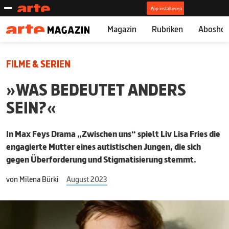
Magazin
Rubriken
Abosho
FILME & SERIEN
»WAS BEDEUTET ANDERS
SEIN?«
In Max Feys Drama „Zwischen uns“ spielt Liv Lisa Fries die
engagierte Mutter eines autistischen Jungen, die sich
gegen Überforderung und Stigmatisierung stemmt.
von
Milena Bürki
August 2023