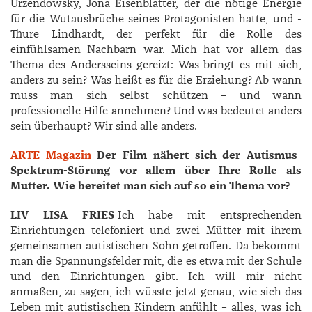
Urzendowsky, ­Jona ­Eisenblätter, der die nötige Energie
für die Wutausbrüche seines Protagonisten hatte, und ­
Thure ­Lindhardt, der perfekt für die Rolle des
einfühlsamen Nachbarn war. Mich hat vor allem das
Thema des Andersseins gereizt: Was bringt es mit sich,
anders zu sein? Was heißt es für die Erziehung? Ab wann
muss man sich selbst schützen – und wann
professionelle Hilfe annehmen? Und was bedeutet anders
sein überhaupt? Wir sind alle anders.
ARTE Magazin
Der Film nähert sich der Autismus-
Spektrum-Störung vor allem über Ihre Rolle als
Mutter. Wie bereitet man sich auf so ein Thema vor?
LIV LISA FRIES
Ich habe mit entsprechenden
Einrichtungen telefoniert und zwei Mütter mit ihrem
gemeinsamen autistischen Sohn getroffen. Da bekommt
man die Spannungsfelder mit, die es etwa mit der Schule
und den Einrichtungen gibt. Ich will mir nicht
anmaßen, zu sagen, ich wüsste jetzt genau, wie sich das
Leben mit autistischen Kindern anfühlt – alles, was ich