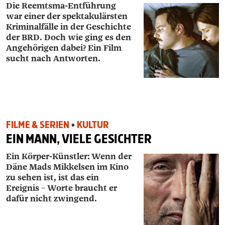
Die Reemtsma-Entführung
war einer der spektakulärsten
Kriminalfälle in der Geschichte
der BRD. Doch wie ging es den
Angehörigen dabei? Ein Film
sucht nach Antworten.
FILME & SERIEN
•
KULTUR
EIN MANN, VIELE GESICHTER
Ein Körper-Künstler: Wenn der
Däne Mads ­Mikkelsen im
Kino
zu sehen ist, ist das ein
Ereignis – Worte braucht er
dafür nicht zwingend.