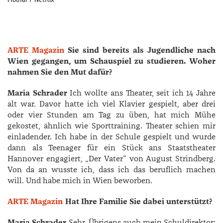
ARTE Magazin
Sie sind bereits als Jugendliche nach
Wien gegangen, um Schauspiel zu studieren. Woher
nahmen Sie den Mut dafür?
Maria Schrader
Ich wollte ans Theater, seit ich 14 Jahre
alt war. Davor hatte ich viel Klavier gespielt, aber drei
oder vier Stunden am Tag zu üben, hat mich Mühe
gekostet, ähnlich wie Sporttraining. Theater schien mir
einladender. Ich habe in der Schule gespielt und wurde
dann als Teenager für ein Stück ans Staatstheater
Hannover engagiert, „Der Vater“ von ­August ­Strindberg.
Von da an wusste ich, dass ich das beruflich machen
will. Und habe mich in Wien beworben.
ARTE Magazin
Hat Ihre Familie Sie dabei unterstützt?
Maria Schrader
Sehr. Übrigens auch mein Schuldirektor;