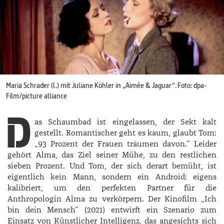
Maria Schrader (l.) mit Juliane Köhler in „Aimée & Jaguar“.⁠ Foto: dpa-
Film/picture alliance
D
as Schaumbad ist eingelassen, der Sekt kalt
gestellt. Romantischer geht es kaum, glaubt Tom:
„93 Prozent der Frauen träumen davon.“ Leider
gehört ­Alma, das Ziel seiner Mühe, zu den restlichen
sieben Prozent. Und Tom, der sich derart bemüht, ist
eigentlich kein Mann, sondern ein Android: eigens
kalibriert, um den perfekten Partner für die
Anthropologin ­Alma zu verkörpern. Der Kinofilm „Ich
bin dein Mensch“ (2021) entwirft ein Szenario zum
Einsatz von Künstlicher Intelligenz, das angesichts sich