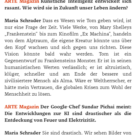
ARTE Magazin
Künstliche Intelligenz entwickelt sich
rasant. Wie wird sie in Zukunft unser Leben ändern?
Maria Schrader
Dass es Wesen wie Tom geben wird, ist
nur eine Frage der Zeit. Viele Werke, von Mary Shelleys
„Frankenstein“ bis zum Kinofilm „Ex Machina“, handeln
von dem Alptraum, die eigene Kreatur könnte uns über
den Kopf wachsen und sich gegen uns richten. Diese
Vision könnte bald wahr werden. Tom ist ein
Gegenentwurf zu Frankensteins Monster. Er ist in seinen
humanistischen Werten verlässlich; er ist altruistisch,
klüger, schneller und am Ende der bessere und
zivilisiertere Mensch als Alma. Wäre er Weltherrscher, er
hätte mein Vertrauen, die globalen Krisen zum Wohl der
Menschheit zu lösen.
ARTE Magazin
Der Google-Chef ­Sundar ­Pichai meint:
Die Entwicklungen zur KI sind drastischer als die
Entdeckung von Feuer und Elektrizität.
Maria Schrader
Sie sind drastisch. Wir sehen Bilder von