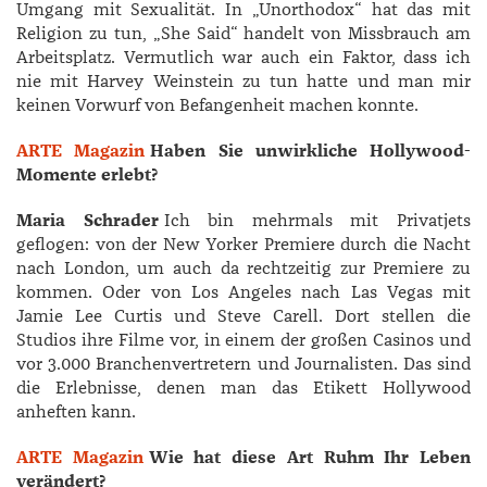
Umgang mit Sexualität. In „Unorthodox“ hat das mit
Religion zu tun, „She Said“ handelt von Missbrauch am
Arbeitsplatz. Vermutlich war auch ein Faktor, dass ich
nie mit ­Harvey Weinstein zu tun hatte und man mir
keinen Vorwurf von Befangenheit machen konnte.
ARTE Magazin
Haben Sie unwirkliche Hollywood-
Momente erlebt?
Maria Schrader
Ich bin mehrmals mit Privatjets
geflogen: von der New Yorker Premiere durch die Nacht
nach London, um auch da rechtzeitig zur Premiere zu
kommen. Oder von Los Angeles nach Las Vegas mit
Jamie Lee ­Curtis und ­Steve ­Carell. Dort stellen die
Studios ihre Filme vor, in einem der großen Casinos und
vor 3.000 Branchenvertretern und Journalisten. Das sind
die Erlebnisse, denen man das Etikett Hollywood
anheften kann.
ARTE Magazin
Wie hat diese Art Ruhm Ihr Leben
verändert?