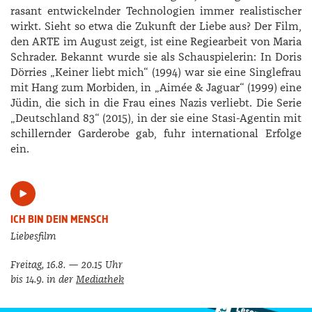
rasant entwickelnder Technologien immer realistischer
wirkt. Sieht so etwa die Zukunft der Liebe aus? Der Film,
den ARTE im August zeigt, ist eine Regiearbeit von ­Maria
­Schrader. Bekannt wurde sie als Schauspielerin: In Doris
Dörries „Keiner liebt mich“ (1994) war sie eine Singlefrau
mit Hang zum Morbiden, in „­Aimée & ­Jaguar“ (1999) eine
Jüdin, die sich in die Frau eines Nazis verliebt. Die Serie
„Deutschland 83“ (2015), in der sie eine Stasi-­Agentin mit
schillernder Garderobe gab, fuhr international Erfolge
ein.
ICH BIN DEIN MENSCH
Liebesfilm
Freitag, 16.8. — 20.15 Uhr
bis 14.9. in der
Mediathek