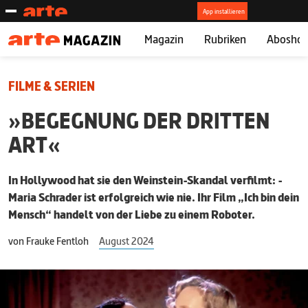
Magazin
Rubriken
Abosho
FILME & SERIEN
»BEGEGNUNG DER DRITTEN
ART«
In Hollywood hat sie den Weinstein-Skandal verfilmt: ­
Maria ­Schrader ist erfolgreich wie nie. Ihr Film „Ich bin dein
Mensch“ handelt von der Liebe zu einem Roboter.
von
Frauke Fentloh
August 2024