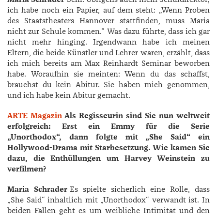
ich habe noch ein Papier, auf dem steht: „Wenn Proben
des Staatstheaters Hannover stattfinden, muss Maria
nicht zur Schule kommen.“ Was dazu führte, dass ich gar
nicht mehr hinging. Irgendwann habe ich meinen
Eltern, die beide Künstler und Lehrer waren, erzählt, dass
ich mich bereits am Max ­Reinhardt Seminar beworben
habe. Woraufhin sie meinten: Wenn du das schaffst,
brauchst du kein Abitur. Sie haben mich genommen,
und ich habe kein Abitur gemacht.
ARTE Magazin
Als Regisseurin sind Sie nun weltweit
erfolgreich: Erst ein ­Emmy für die Serie
„Unorthodox“, dann folgte mit „She Said“ ein
Hollywood-Drama mit Starbesetzung. Wie kamen Sie
dazu, die Enthüllungen um ­Harvey ­Weinstein zu
verfilmen?
Maria Schrader
Es spielte sicherlich eine Rolle, dass
„She Said“ inhaltlich mit „Unorthodox“ verwandt ist. In
beiden Fällen geht es um weibliche Intimität und den