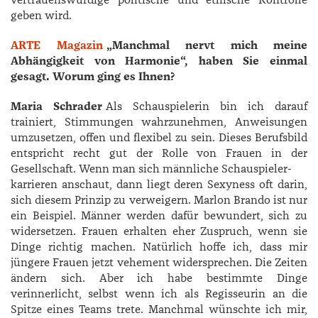
vertrauenswürdige politische und ethische Kontrolle
geben wird.
ARTE Magazin
„Manchmal nervt mich meine
Abhängigkeit von Harmonie“, haben Sie einmal
gesagt. Worum ging es Ihnen?
Maria Schrader
Als Schauspielerin bin ich darauf
trainiert, Stimmungen wahrzunehmen, Anweisungen
umzusetzen, offen und flexibel zu sein. Dieses Berufsbild
entspricht recht gut der Rolle von Frauen in der
Gesellschaft. Wenn man sich männliche Schauspieler-
karrieren anschaut, dann liegt deren Sexyness oft darin,
sich diesem Prinzip zu verweigern. Marlon Brando ist nur
ein Beispiel. Männer werden dafür bewundert, sich zu
widersetzen. Frauen erhalten eher Zuspruch, wenn sie
Dinge richtig machen. Natürlich hoffe ich, dass mir
jüngere Frauen jetzt vehement widersprechen. Die Zeiten
ändern sich. Aber ich habe bestimmte Dinge
verinnerlicht, selbst wenn ich als Regisseurin an die
Spitze eines Teams trete. Manchmal wünschte ich mir,