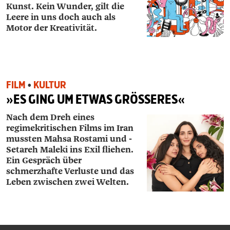
Kunst. Kein Wunder, gilt die
Leere in uns doch auch als
Motor der Kreativität.
FILM
•
KULTUR
»ES GING UM ETWAS GRÖSSERES«
Nach dem Dreh eines
regimekritischen Films im Iran
mussten Mahsa Rostami und ­
Setareh ­Maleki ins Exil fliehen.
Ein Gespräch über
schmerzhafte Verluste und das
Leben zwischen zwei Welten.