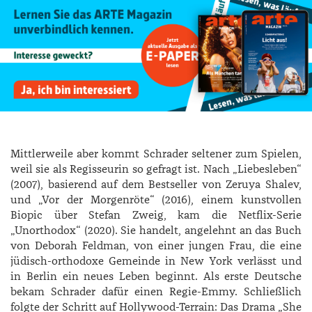
Mittlerweile aber kommt ­Schrader seltener zum Spielen,
weil sie als Regisseurin so gefragt ist. Nach „Liebesleben“
(2007), basierend auf dem Bestseller von ­Zeruya ­Shalev,
und „Vor der Morgenröte“ (2016), einem kunstvollen
Biopic über Stefan Zweig, kam die Netflix-­Serie
„Unorthodox“ (2020). Sie handelt, angelehnt an das Buch
von Deborah Feldman, von einer jungen Frau, die eine
jüdisch-orthodoxe Gemeinde in New York verlässt und
in Berlin ein neues Leben beginnt. Als erste Deutsche
bekam ­Schrader dafür einen Regie-­Emmy. Schließlich
folgte der Schritt auf Hollywood-Terrain: Das Drama „She