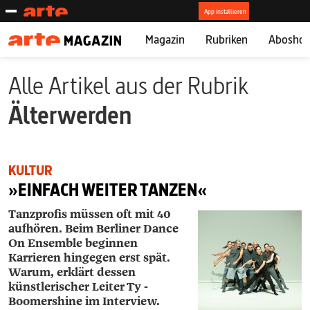
Magazin
Rubriken
Abosho
Alle Artikel aus der Rubrik
Älterwerden
KULTUR
»EINFACH WEITER TANZEN«
Tanzprofis müssen oft mit 40
aufhören. Beim Berliner Dance
On Ensemble beginnen
Karrieren hingegen erst spät.
Warum, erklärt dessen
künstlerischer Leiter Ty ­
Boomershine im Interview.