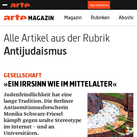
Magazin
Rubriken
Abosho
Alle Artikel aus der Rubrik
Antijudaismus
GESELLSCHAFT
»EIN IRRSINN WIE IM MITTELALTER«
Judenfeindlichkeit hat eine
lange Tradition. Die Berliner
Antisemitismusforscherin
Monika Schwarz-Friesel
kämpft gegen uralte Stereotype
im Internet – und an
Universitäten.