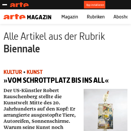
Magazin
Rubriken
Abosho
Alle Artikel aus der Rubrik
Biennale
KULTUR
•
KUNST
»VOM SCHROTTPLATZ BIS INS ALL«
Der US-Künstler Robert
Rauschenberg stellte die
Kunstwelt Mitte des 20.
Jahrhunderts auf den Kopf: Er
arrangierte ausgestopfte Tiere,
Autoreifen, Sonnenschirme.
Warum seine Kunst noch