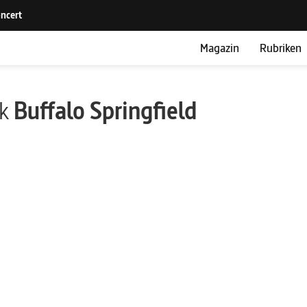
Magazin
Rubriken
ik
Buffalo Springfield