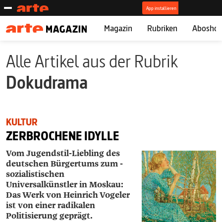
Magazin
Rubriken
Abosho
Alle Artikel aus der Rubrik
Dokudrama
KULTUR
ZERBROCHENE IDYLLE
Vom Jugendstil-Liebling des
deutschen Bürgertums zum ­
sozialistischen
Universalkünstler in Moskau:
Das Werk von ­Heinrich ­Vogeler
ist von einer radikalen
Politisierung geprägt.