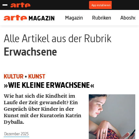
Magazin
Rubriken
Abosho
Alle Artikel aus der Rubrik
Erwachsene
KULTUR
•
KUNST
»WIE KLEINE ERWACHSENE«
Wie hat sich die Kindheit im
Laufe der Zeit gewandelt? Ein
Gespräch über Kinder in der
Kunst mit der Kuratorin Katrin
Dyballa.
Dezember 2025