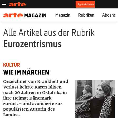
Magazin
Rubriken
Abosho
Alle Artikel aus der Rubrik
Eurozentrismus
KULTUR
WIE IM MÄRCHEN
Gezeichnet von Krankheit und
Verlust kehrte Karen Blixen
nach 20 Jahren in Ostafrika in
ihre Heimat Dänemark
zurück – und avancierte zur
populärsten Autorin des
Landes.