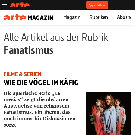
Magazin
Rubriken
Abosho
Alle Artikel aus der Rubrik
Fanatismus
FILME & SERIEN
WIE DIE VÖGEL IM KÄFIG
Die spanische Serie „La
mesías“ zeigt die obskuren
Auswüchse von religiösem
Fanatismus. Ein Thema, das
noch immer für Diskussionen
sorgt.