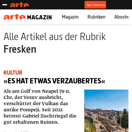
Magazin
Rubriken
Abosho
Alle Artikel aus der Rubrik
Fresken
KULTUR
»ES HAT ETWAS VERZAUBERTES«
Als am Golf von Neapel 79 n.
Chr. der Vesuv ausbricht,
verschüttet der Vulkan das
antike Pompeji. Seit 2021
betreut ­Gabriel ­Zuchtriegel die
gut erhaltenen Ruinen.