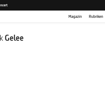
Magazin
Rubriken
ik
Gelee