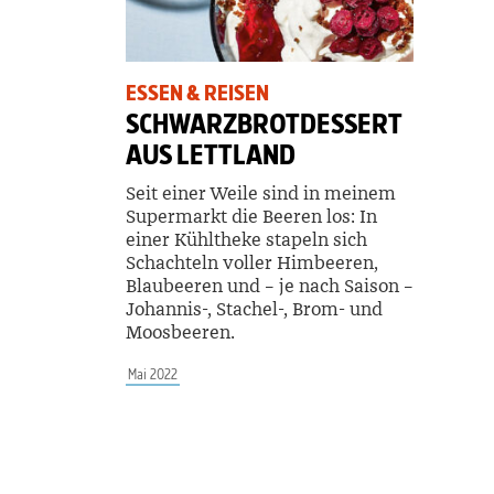
ESSEN & REISEN
SCHWARZBROTDESSERT
AUS LETTLAND
Seit einer Weile sind in meinem
Supermarkt die Beeren los: In
einer Kühltheke stapeln sich
Schachteln voller Himbeeren,
Blaubeeren und – je nach Saison –
­Johannis-, ­Stachel-, Brom- und
Moosbeeren.
Mai 2022