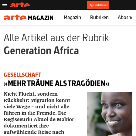
Magazin
Rubriken
Abosho
Alle Artikel aus der Rubrik
Generation Africa
GESELLSCHAFT
»MEHR TRÄUME ALS TRAGÖDIEN«
Nicht Flucht, sondern
Rückkehr: Migration kennt
viele Wege – und nicht alle
führen in die Fremde. Die
Regisseurin ­Akuol de Mabior
dokumentiert ihre
aufwühlende Reise nach