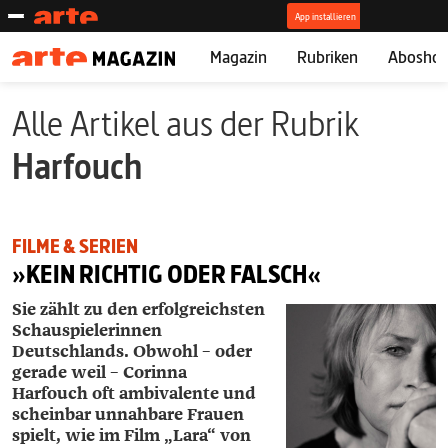
Magazin
Rubriken
Abosho
Alle Artikel aus der Rubrik
Harfouch
FILME & SERIEN
»KEIN RICHTIG ODER FALSCH«
Sie zählt zu den erfolgreichsten
Schauspielerinnen
Deutschlands. Obwohl – oder
gerade weil – Corinna
Harfouch oft ambivalente und
scheinbar unnahbare Frauen
spielt, wie im Film „Lara“ von