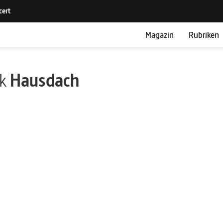
Magazin
Rubriken
ik
Hausdach