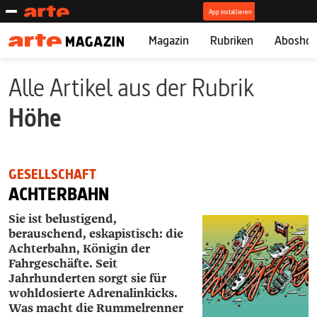
Magazin
Rubriken
Abosho
Alle Artikel aus der Rubrik
Höhe
GESELLSCHAFT
ACHTERBAHN
Sie ist belustigend,
berauschend, eskapistisch: die
Achterbahn, Königin der
Fahrgeschäfte. Seit
Jahrhunderten sorgt sie für
wohldosierte Adrenalinkicks.
Was macht die Rummelrenner