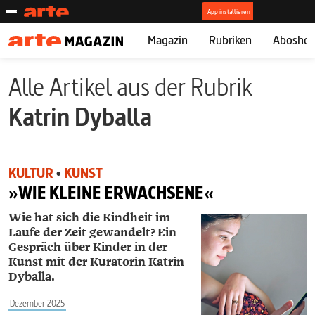
Magazin
Rubriken
Abosho
Alle Artikel aus der Rubrik
Katrin Dyballa
KULTUR
•
KUNST
»WIE KLEINE ERWACHSENE«
Wie hat sich die Kindheit im
Laufe der Zeit gewandelt? Ein
Gespräch über Kinder in der
Kunst mit der Kuratorin Katrin
Dyballa.
Dezember 2025