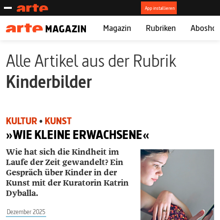
Magazin
Rubriken
Abosho
Alle Artikel aus der Rubrik
Kinderbilder
KULTUR
•
KUNST
»WIE KLEINE ERWACHSENE«
Wie hat sich die Kindheit im
Laufe der Zeit gewandelt? Ein
Gespräch über Kinder in der
Kunst mit der Kuratorin Katrin
Dyballa.
Dezember 2025