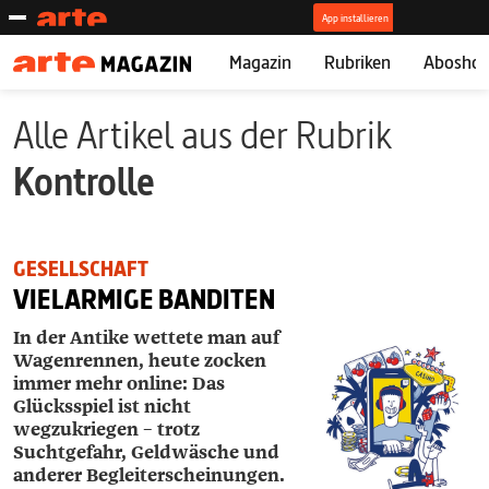
Magazin
Rubriken
Abosho
Alle Artikel aus der Rubrik
Kontrolle
GESELLSCHAFT
VIELARMIGE BANDITEN
In der Antike wettete man auf
Wagenrennen, heute zocken
immer mehr online: Das
Glücksspiel ist nicht
wegzukriegen – trotz
Suchtgefahr, Geldwäsche und
anderer Begleiterscheinungen.