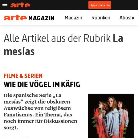
Magazin
Rubriken
Abosho
Alle Artikel aus der Rubrik
La
mesías
FILME & SERIEN
WIE DIE VÖGEL IM KÄFIG
Die spanische Serie „La
mesías“ zeigt die obskuren
Auswüchse von religiösem
Fanatismus. Ein Thema, das
noch immer für Diskussionen
sorgt.