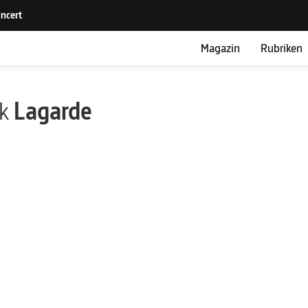
Magazin
Rubriken
ik
Lagarde