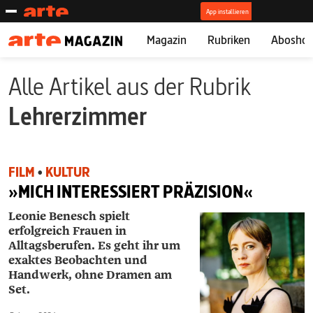
Magazin
Rubriken
Abosho
Alle Artikel aus der Rubrik
Lehrerzimmer
FILM
•
KULTUR
»MICH INTERESSIERT PRÄZISION«
Leonie Benesch spielt
erfolgreich Frauen in
Alltagsberufen. Es geht ihr um
exaktes Beobachten und
Handwerk, ohne Dramen am
Set.