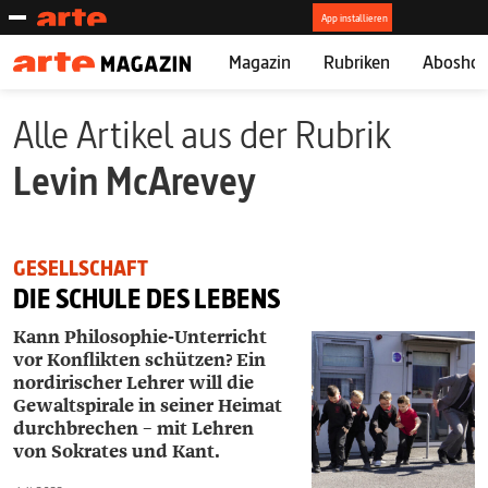
Magazin
Rubriken
Abosho
Alle Artikel aus der Rubrik
Levin McArevey
GESELLSCHAFT
DIE SCHULE DES LEBENS
Kann Philosophie-Unterricht
vor Konflikten schützen? Ein
nordirischer Lehrer will die
Gewaltspirale in seiner Heimat
durchbrechen – mit Lehren
von Sokrates und Kant.