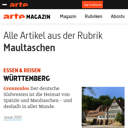
Magazin
Rubriken
Abosho
Alle Artikel aus der Rubrik
Maultaschen
ESSEN & REISEN
WÜRTTEMBERG
Grenzenlos
Der deutsche
Südwesten ist die Heimat von
Spätzle und Maultaschen – und
deshalb in aller Munde.
Januar 2020