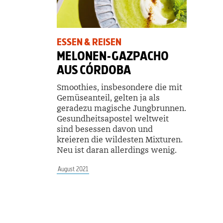
ESSEN & REISEN
MELONEN-GAZPACHO
AUS CÓRDOBA
Smoothies, insbesondere die mit
Gemüse­anteil, gelten ja als
geradezu magische Jungbrunnen.
Gesundheitsapostel weltweit
sind besessen davon und
kreieren die wildesten Mixturen.
Neu ist daran allerdings wenig.
August 2021