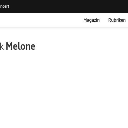
Magazin
Rubriken
ik
Melone