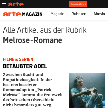
Magazin
Rubriken
Abosho
Alle Artikel aus der Rubrik
Melrose-Romane
FILME & SERIEN
BETÄUBTER ADEL
Zwischen Sucht und
Empathielosigkeit: In der
bestens besetzten
Romanadaption „­Patrick ­
Melrose“ kommt die Protzwelt
der britischen Oberschicht
nicht besonders gut weg.