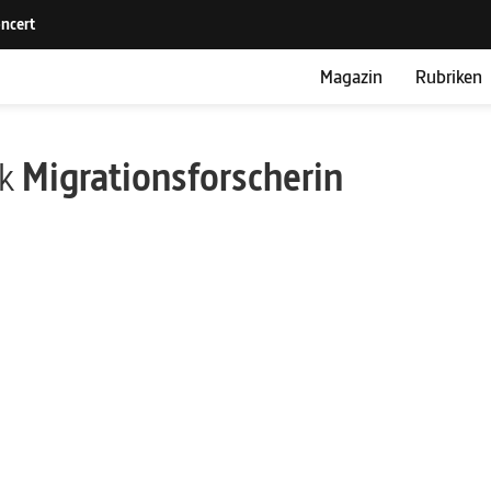
Magazin
Rubriken
ik
Migrationsforscherin