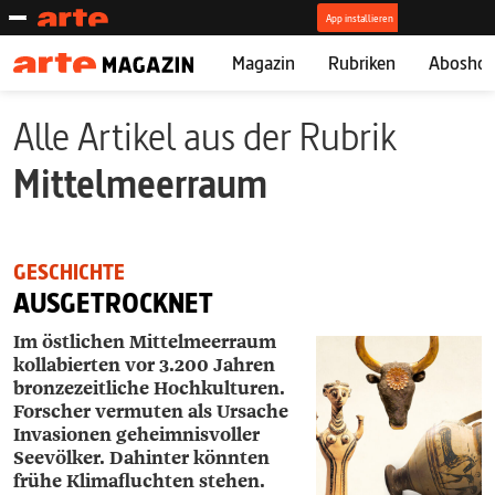
Magazin
Rubriken
Abosho
Alle Artikel aus der Rubrik
Mittelmeerraum
GESCHICHTE
AUSGETROCKNET
Im östlichen Mittelmeerraum
kollabierten vor 3.200 Jahren
bronzezeitliche Hochkulturen.
Forscher vermuten als Ursache
Invasionen geheimnisvoller
Seevölker. Dahinter könnten
frühe Klimafluchten stehen.