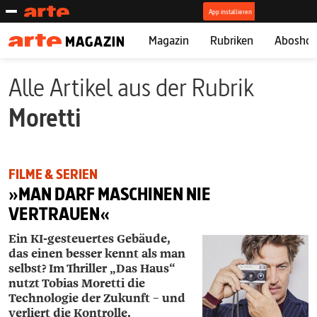
Magazin
Rubriken
Abosho
Alle Artikel aus der Rubrik
Moretti
FILME & SERIEN
»MAN DARF MASCHINEN NIE
VERTRAUEN«
Ein KI-gesteuertes Gebäude,
das einen besser kennt als man
selbst? Im Thriller „Das Haus“
nutzt Tobias Moretti die
Technologie der Zukunft – und
verliert die Kontrolle.