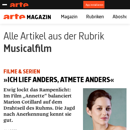
Magazin
Rubriken
Abosho
Alle Artikel aus der Rubrik
Musicalfilm
FILME & SERIEN
»ICH LIEF ANDERS, ATMETE ANDERS«
Ewig lockt das Rampenlicht:
Im Film „Annette“ balanciert
Marion Cotillard auf dem
Drahtseil des Ruhms. Die Jagd
nach Anerkennung kennt sie
gut.