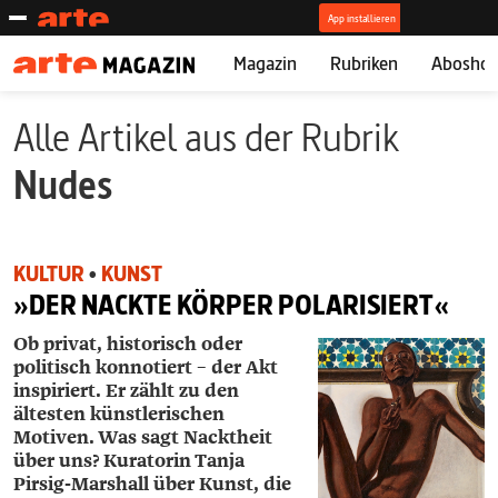
Magazin
Rubriken
Abosho
Alle Artikel aus der Rubrik
Nudes
KULTUR
•
KUNST
»DER NACKTE KÖRPER POLARISIERT«
Ob privat, historisch oder
politisch konnotiert – der Akt
inspiriert. Er zählt zu den
ältesten künstlerischen
Motiven. Was sagt Nacktheit
über uns? Kuratorin ­Tanja
Pirsig-­Marshall über Kunst, die