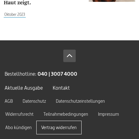
Haut zeigt.
Oktober 2023
Bestellhotline:
040 | 3007 4000
Aktuelle Ausgabe
Kontakt
AGB
Datenschutz
Datenschutzeinstellungen
Widerrufsrecht
Teilnahmebedingungen
Impressum
Abo kündigen
Vertrag widerrufen