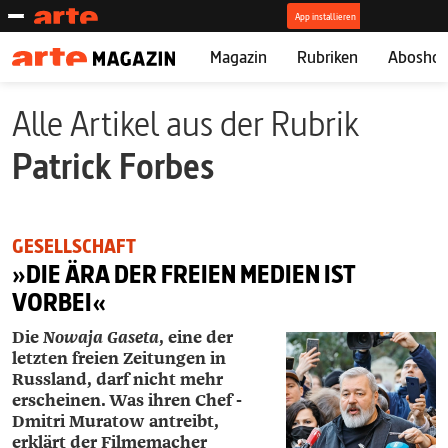
Magazin
Rubriken
Abosho
Alle Artikel aus der Rubrik
Patrick Forbes
GESELLSCHAFT
»DIE ÄRA DER FREIEN MEDIEN IST
VORBEI«
Die
Nowaja Gaseta
, eine der
letzten freien Zeitungen in
Russland, darf nicht mehr
erscheinen. Was ihren Chef ­
Dmitri ­Muratow antreibt,
erklärt der Filmemacher