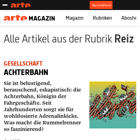
Magazin
Rubriken
Abosho
Alle Artikel aus der Rubrik
Reiz
GESELLSCHAFT
ACHTERBAHN
Sie ist belustigend,
berauschend, eskapistisch: die
Achterbahn, Königin der
Fahrgeschäfte. Seit
Jahrhunderten sorgt sie für
wohldosierte Adrenalinkicks.
Was macht die Rummelrenner
so faszinierend?