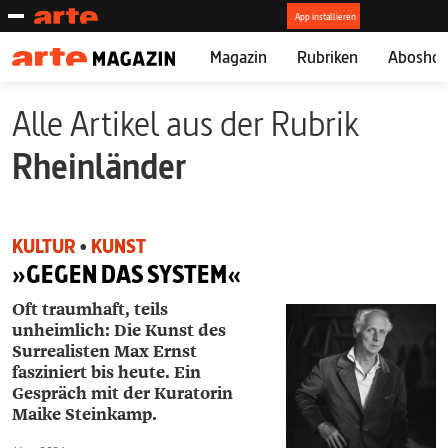
Magazin
Rubriken
Abosho
Alle Artikel aus der Rubrik
Rheinländer
KULTUR
•
KUNST
»GEGEN DAS SYSTEM«
Oft traumhaft, teils
unheimlich: Die Kunst des
Surrealisten Max Ernst
fasziniert bis heute. Ein
Gespräch mit der Kuratorin
Maike Steinkamp.