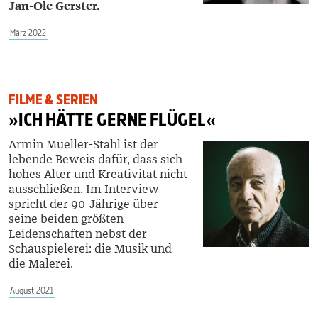
Jan-Ole Gerster.
März 2022
FILME & SERIEN
»ICH HÄTTE GERNE FLÜGEL«
Armin Mueller-Stahl ist der
lebende Beweis dafür, dass sich
hohes Alter und Kreativität nicht
ausschließen. Im Interview
spricht der 90-Jährige über
seine beiden größten
Leidenschaften nebst der
Schauspielerei: die Musik und
die Malerei.
August 2021