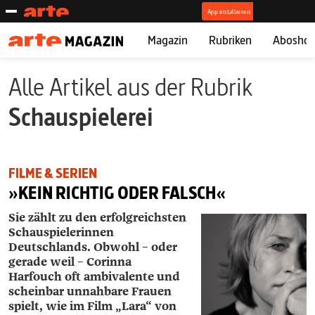
Magazin
Rubriken
Abosho
Alle Artikel aus der Rubrik
Schauspielerei
FILME & SERIEN
»KEIN RICHTIG ODER FALSCH«
Sie zählt zu den erfolgreichsten
Schauspielerinnen
Deutschlands. Obwohl – oder
gerade weil – Corinna
Harfouch oft ambivalente und
scheinbar unnahbare Frauen
spielt, wie im Film „Lara“ von