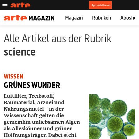
Magazin
Rubriken
Abosho
Alle Artikel aus der Rubrik
science
WISSEN
GRÜNES
WUNDER
Luftfilter, Treibstoff,
Baumaterial, Arznei und
Nahrungsmittel – in der
Wissenschaft gelten die
gemeinhin unliebsamen Algen
als Alleskönner und grüner
Hoffnungsträger. Dabei steht