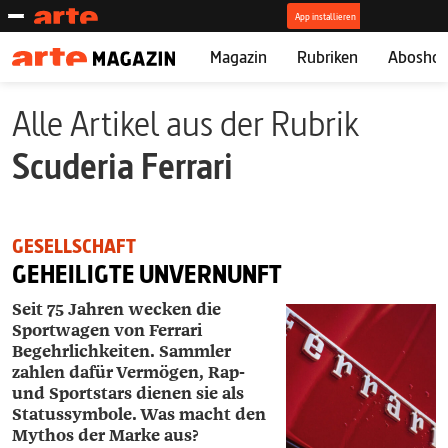
Magazin
Rubriken
Abosho
Alle Artikel aus der Rubrik
Scuderia Ferrari
GESELLSCHAFT
GEHEILIGTE UNVERNUNFT
Seit 75 Jahren wecken die
Sportwagen von Ferrari
Begehrlichkeiten. Sammler
zahlen dafür Vermögen, Rap-
und Sportstars dienen sie als
Statussymbole. Was macht den
Mythos der Marke aus?