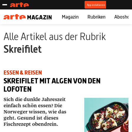
Magazin
Rubriken
Abosho
Alle Artikel aus der Rubrik
Skreifilet
ESSEN & REISEN
SKREIFILET MIT ALGEN VON DEN
LOFOTEN
Sich die dunkle Jahreszeit
einfach schön essen? Die
Norweger wissen, wie das
geht. Gesund ist dieses
Fischrezept obendrein.