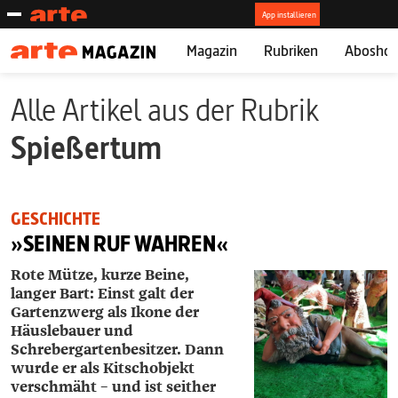
Magazin
Rubriken
Abosho
Alle Artikel aus der Rubrik
Spießertum
GESCHICHTE
»SEINEN RUF WAHREN«
Rote Mütze, kurze Beine,
langer Bart: Einst galt der
Gartenzwerg als Ikone der
Häuslebauer und
Schrebergartenbesitzer. Dann
wurde er als Kitschobjekt
verschmäht – und ist seither