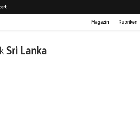
Magazin
Rubriken
ik
Sri Lanka