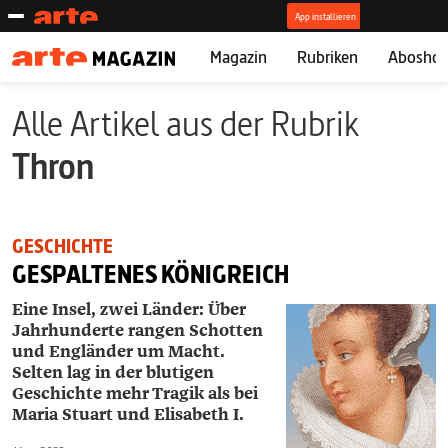
Magazin
Rubriken
Abosho
Alle Artikel aus der Rubrik
Thron
GESCHICHTE
GESPALTENES KÖNIGREICH
Eine Insel, zwei Länder: Über
Jahrhunderte rangen Schotten
und Engländer um Macht.
Selten lag in der blutigen
Geschichte mehr Tragik als bei
Maria Stuart und Elisabeth I.