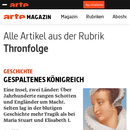
Magazin
Rubriken
Abosho
Alle Artikel aus der Rubrik
Thronfolge
GESCHICHTE
GESPALTENES KÖNIGREICH
Eine Insel, zwei Länder: Über
Jahrhunderte rangen Schotten
und Engländer um Macht.
Selten lag in der blutigen
Geschichte mehr Tragik als bei
Maria Stuart und Elisabeth I.