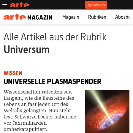
Magazin
Rubriken
Abosho
Alle Artikel aus der Rubrik
Universum
WISSEN
UNIVERSELLE PLASMASPENDER
Wissenschaftler rätselten seit
Langem, wie die Bausteine des
Lebens an fast jeden Ort des
Weltalls gelangten. Nun steht
fest: Schwarze Löcher haben sie
vor Jahrmilliarden
umherkatapultiert.