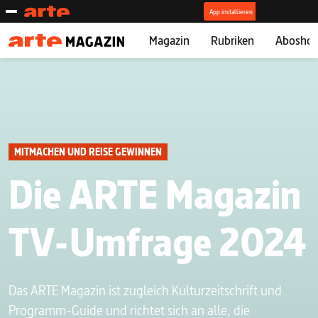
Magazin
Rubriken
Abosho
MITMACHEN UND REISE GEWINNEN
Die ARTE Magazin
TV-Umfrage 2024
Das ARTE Magazin ist zugleich Kulturzeitschrift und
Programm-Guide und richtet sich an alle, die