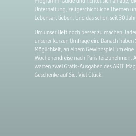
Programm-Guide und richtet sich an alle, die
Unterhaltung, zeitgeschichtliche Themen un
Lebensart lieben. Und das schon seit 30 Jah
Um unser Heft noch besser zu machen, laden
unserer kurzen Umfrage ein. Danach haben S
Möglichkeit, an einem Gewinnspiel um eine
Wochenendreise nach Paris teilzunehmen.
warten zwei Gratis-Ausgaben des ARTE Maga
Geschenke auf Sie. Viel Glück!