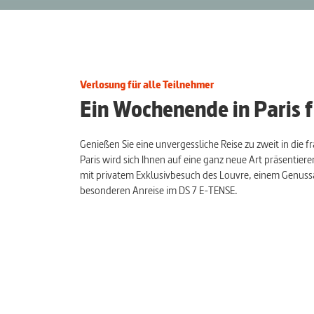
Verlosung für alle Teilnehmer
Ein Wochenende in Paris 
Genießen Sie eine unvergessliche Reise zu zweit in die 
Paris wird sich Ihnen auf eine ganz neue Art präsentie
mit privatem Exklusivbesuch des Louvre, einem Genuss
besonderen Anreise im DS 7 E-TENSE.