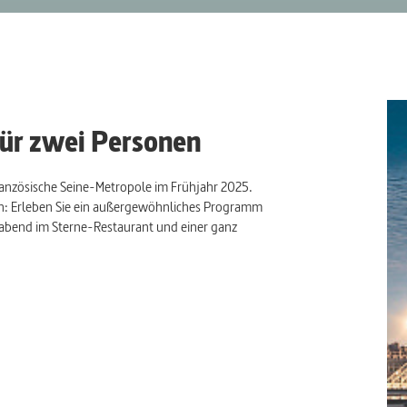
für zwei Personen
französische Seine-Metropole im Frühjahr 2025.
ren: Erleben Sie ein außergewöhnliches Programm
abend im Sterne-Restaurant und einer ganz