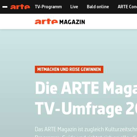
MITMACHEN UND REISE GEWINNEN
Die ARTE Mag
TV-Umfrage 
Das ARTE Magazin ist zugleich Kulturzeitschr