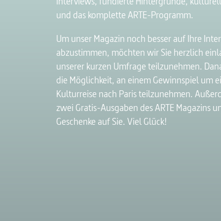
Interviews, fundierte Hintergründe, kulturel
und das komplette ARTE-Programm.
Um unser Magazin noch besser auf Ihre Inte
abzustimmen, möchten wir Sie herzlich einl
unserer kurzen Umfrage teilzunehmen. Dan
die Möglichkeit, an einem Gewinnspiel um e
Kulturreise nach Paris teilzunehmen. Auße
zwei Gratis-Ausgaben des ARTE Magazins un
Geschenke auf Sie. Viel Glück!