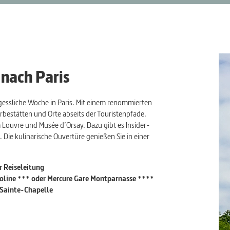
 nach Paris
rgessliche Woche in Paris. Mit einem renommierten
bestätten und Orte abseits der Touristenpfade.
m Louvre und Musée d’Orsay. Dazu gibt es Insider-
ie kulinarische Ouvertüre genießen Sie in einer
r Reiseleitung
roline *** oder Mercure Gare Montparnasse ****
 Sainte-Chapelle