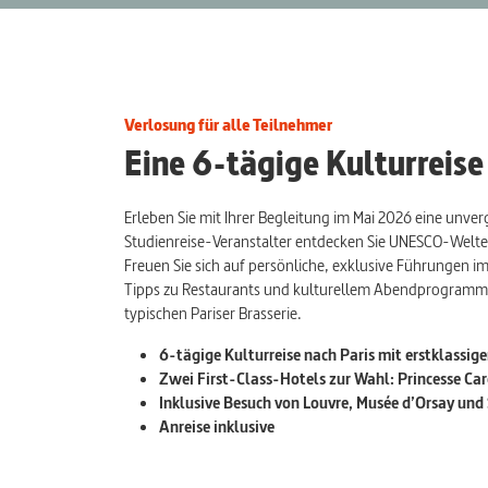
Verlosung für alle Teilnehmer
Eine 6-tägige Kulturreise
Erleben Sie mit Ihrer Begleitung im Mai 2026 eine unve
Studienreise-Veranstalter entdecken Sie UNESCO-Welter
Freuen Sie sich auf persönliche, exklusive Führungen i
Tipps zu Restaurants und kulturellem Abendprogramm. D
typischen Pariser Brasserie.
6-tägige Kulturreise nach Paris mit erstklassige
Zwei First-Class-Hotels zur Wahl: Princesse Ca
Inklusive Besuch von Louvre, Musée d’Orsay und
Anreise inklusive