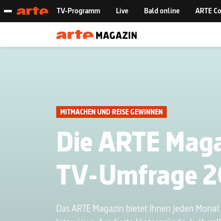
MITMACHEN UND REISE GEWINNEN
Die ARTE Mag
TV-Umfrage 
Das ARTE Magazin bietet Ihnen jeden Mona