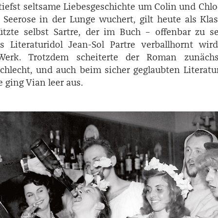
tiefst seltsame Liebesgeschichte um Colin und Chlo
 Seerose in der Lunge wuchert, gilt heute als Klas
tzte selbst ­Sartre, der im Buch – offenbar zu 
 Literaturidol Jean-Sol ­Partre verballhornt wir
 Werk. Trotzdem scheiterte der Roman zunächs
schlecht, und auch beim sicher geglaubten Literatu
e ging Vian leer aus.