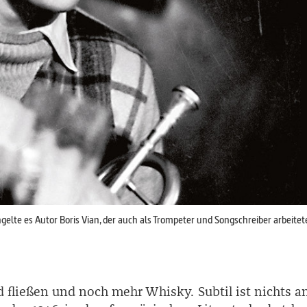
lte es Autor Boris Vian, der auch als Trompeter und Songschreiber arbeite
d fließen und noch mehr Whisky. Subtil ist nichts 