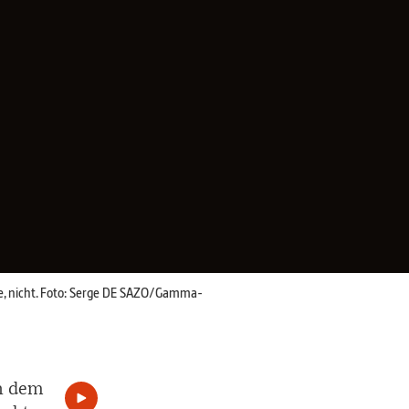
te, nicht. Foto: Serge DE SAZO/Gamma-
an dem