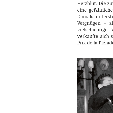
Herzblut. Die zu
eine gefährliche
Damals unterstü
Vergnügen – als
vielschichtige
verkaufte sich 
Prix de la Pléiad