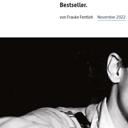
Bestseller.
von
Frauke Fentloh
November 2022