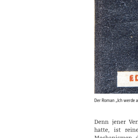
Der Roman „Ich werde au
Denn jener ­Ver
hatte, ist rei
Mechanismen de