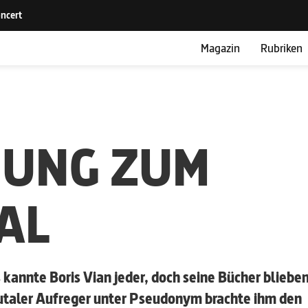
Magazin
Rubriken
DUNG ZUM
AL
 kannte Boris Vian jeder, doch seine Bücher bliebe
brutaler Aufreger unter Pseudonym brachte ihm den