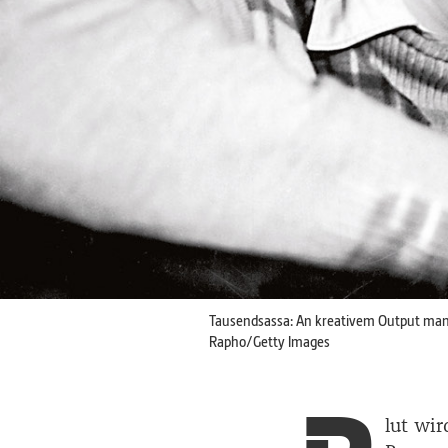
Tausendsassa: An kreativem Output mange
Rapho/Getty Images
lut wir