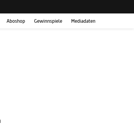
Aboshop
Gewinnspiele
Mediadaten
n